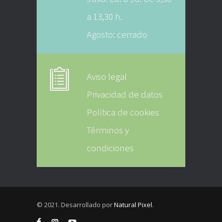
a 13,30 h.
Agosto: cerrado
Aviso legal
Privacidad de datos
Política de cookies
Términos y
condiciones
© 2021. Desarrollado por
Natural Pixel
.