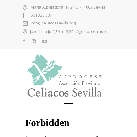
María Auxiliadora, 14 2°13 - 41003 Sevilla
664 320 887
info@celiacossevilla.org
Julio: Lu a Ju 9,30 a 13,30 - Agosto: cerrado