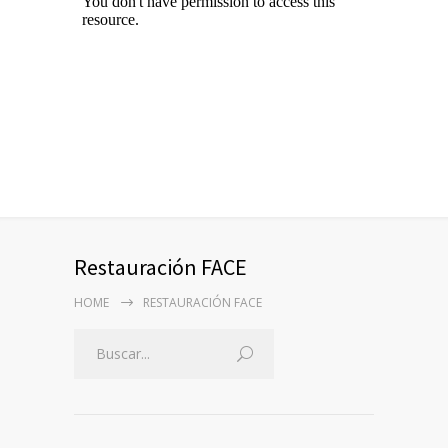
Restauración FACE
HOME
RESTAURACIÓN FACE