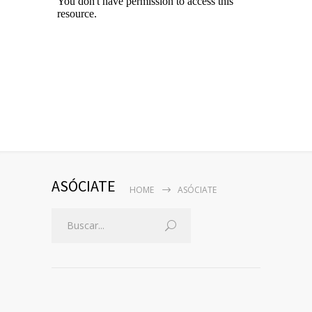
ASÓCIATE
HOME
ASÓCIATE