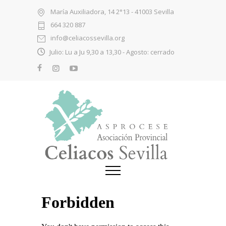
María Auxiliadora, 14 2°13 - 41003 Sevilla
664 320 887
info@celiacossevilla.org
Julio: Lu a Ju 9,30 a 13,30 - Agosto: cerrado