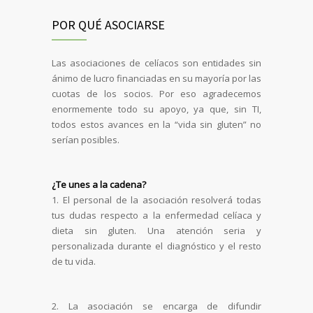
POR QUÉ ASOCIARSE
Las asociaciones de celíacos son entidades sin
ánimo de lucro financiadas en su mayoría por las
cuotas de los socios. Por eso agradecemos
enormemente todo su apoyo, ya que, sin TI,
todos estos avances en la “vida sin gluten” no
serían posibles.
¿Te unes a la cadena?
1. El personal de la asociación resolverá todas
tus dudas respecto a la enfermedad celíaca y
dieta sin gluten. Una atención seria y
personalizada durante el diagnóstico y el resto
de tu vida.
2. La asociación se encarga de difundir