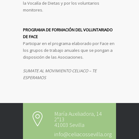
la Vocalía de Dietas y por los voluntarios
monitores.
PROGRAMA DE FORMACIÓN DEL VOLUNTARIADO
DE FACE
Participar en el programa elaborado por Face en
los grupos de trabajo anuales que se pongan a
disposición de las Asociaciones.
SUMATE AL MOVIMIENTO CELIACO – TE
ESPERAMOS
María Auxiliadora, 14
2°13
41003 Sevilla
info@celiacossevilla.org