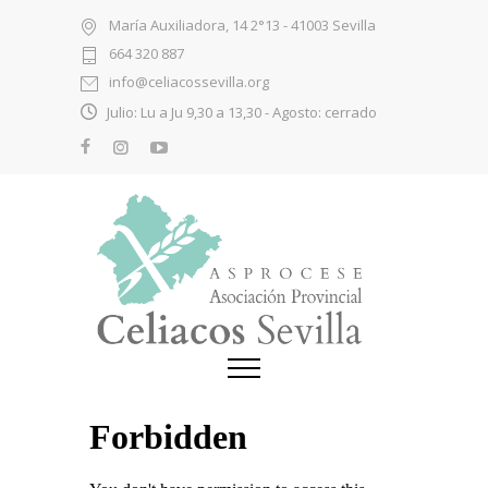
María Auxiliadora, 14 2°13 - 41003 Sevilla
664 320 887
info@celiacossevilla.org
Julio: Lu a Ju 9,30 a 13,30 - Agosto: cerrado