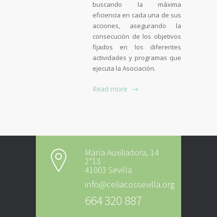
buscando la máxima
eficiencia en cada una de sus
acciones, asegurando la
consecución de los objetivos
fijados en los diferentes
actividades y programas que
ejecuta la Asociación.
Read more
María Auxiliadora, 14
2°13
41003 Sevilla
info@celiacossevilla.org
664 320 887