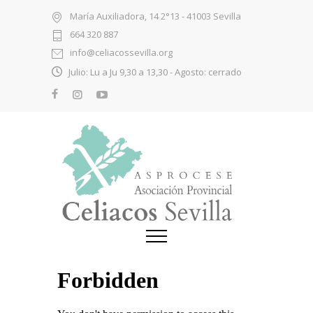
María Auxiliadora, 14 2°13 - 41003 Sevilla
664 320 887
info@celiacossevilla.org
Julio: Lu a Ju 9,30 a 13,30 - Agosto: cerrado