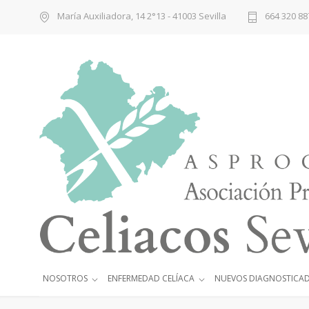
María Auxiliadora, 14 2°13 - 41003 Sevilla
664 320 88
NOSOTROS
ENFERMEDAD CELÍACA
NUEVOS DIAGNOSTICA