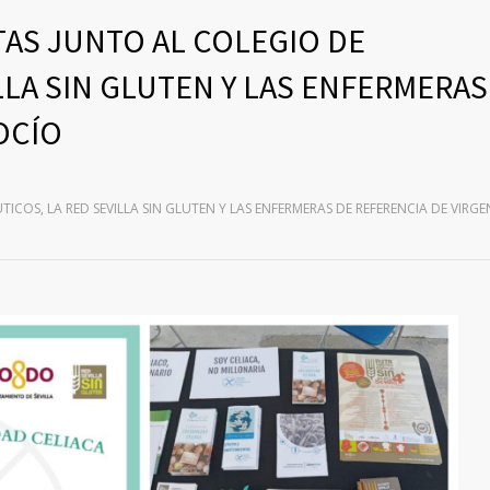
TAS JUNTO AL COLEGIO DE
LLA SIN GLUTEN Y LAS ENFERMERAS
OCÍO
ICOS, LA RED SEVILLA SIN GLUTEN Y LAS ENFERMERAS DE REFERENCIA DE VIRGE