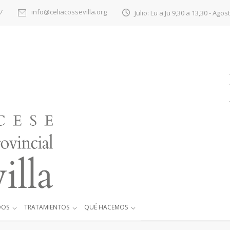
7
info@celiacossevilla.org
Julio: Lu a Ju 9,30 a 13,30 - Agos
DOS
TRATAMIENTOS
QUÉ HACEMOS