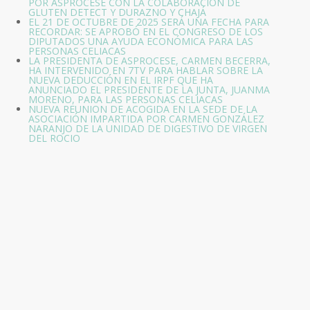
POR ASPROCESE CON LA COLABORACION DE
GLUTEN DETECT Y DURAZNO Y CHAJÁ
EL 21 DE OCTUBRE DE 2025 SERÁ UNA FECHA PARA
RECORDAR: SE APROBÓ EN EL CONGRESO DE LOS
DIPUTADOS UNA AYUDA ECONÓMICA PARA LAS
PERSONAS CELIACAS
LA PRESIDENTA DE ASPROCESE, CARMEN BECERRA,
HA INTERVENIDO EN 7TV PARA HABLAR SOBRE LA
NUEVA DEDUCCIÓN EN EL IRPF QUE HA
ANUNCIADO EL PRESIDENTE DE LA JUNTA, JUANMA
MORENO, PARA LAS PERSONAS CELIACAS
NUEVA REUNION DE ACOGIDA EN LA SEDE DE LA
ASOCIACIÓN IMPARTIDA POR CARMEN GONZÁLEZ
NARANJO DE LA UNIDAD DE DIGESTIVO DE VIRGEN
DEL ROCIO